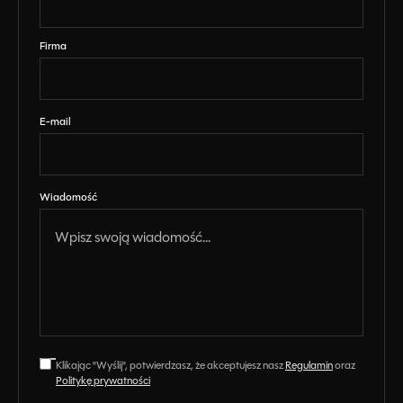
Firma
E-mail
Wiadomość
Klikając "Wyślij", potwierdzasz, że akceptujesz nasz
Regulamin
oraz
Politykę prywatności