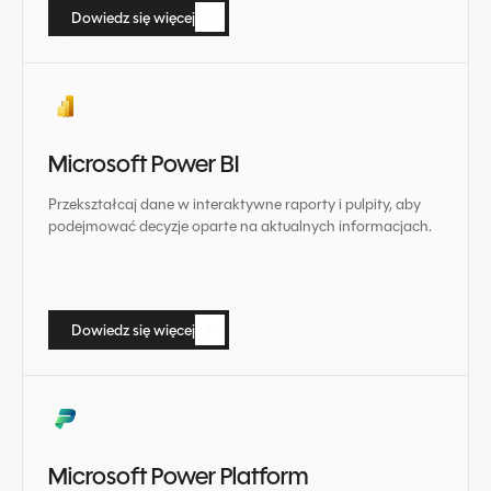
Dowiedz się więcej
Dowiedz się więcej
Microsoft Power BI
Przekształcaj dane w interaktywne raporty i pulpity, aby
podejmować decyzje oparte na aktualnych informacjach.
Dowiedz się więcej
Dowiedz się więcej
Microsoft Power Platform