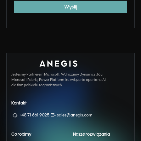
Jesteśmy Partnerem Microsoft. Wdrażamy Dynamics 365,
Microsoft Fabric, Power Platform i rozwiązania oparte na AI
dla firm polskich i zagranicznych.
Kontakt
+48 71 661 9025
sales@anegis.com
Co robimy
Nasze rozwiązania