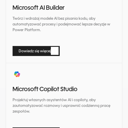
Microsoft AI Builder
Twórz i wdrażaj modele AI bez pisania kodu, aby
automatyzować procesy i podejmować lepsze decyzje w
Power Platform.
Dowiedz się więcej
Dowiedz się więcej
Microsoft Copilot Studio
Projektuj własnych asystentów AI i copiloty, aby
zautomatyzować rozmowy i usprawnić codzienną pracę
zespołów.