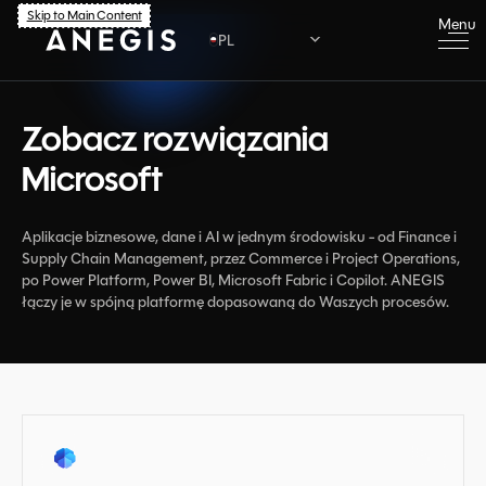
Skip to Main Content
Menu
PL
PL
Zobacz rozwiązania
EN
Microsoft
Aplikacje biznesowe, dane i AI w jednym środowisku - od Finance i
Supply Chain Management, przez Commerce i Project Operations,
po Power Platform, Power BI, Microsoft Fabric i Copilot. ANEGIS
łączy je w spójną platformę dopasowaną do Waszych procesów.