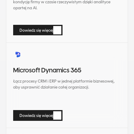
kondycję firmy w czasie rzeczywistym dzięki analityce
opartej na AI.
Dowiedz się więcej
Dowiedz się więcej
Microsoft Dynamics 365
Łącz procesy CRM i ERP w jednej platformie biznesowej,
aby usprawnić działanie całej organizacji.
Dowiedz się więcej
Dowiedz się więcej