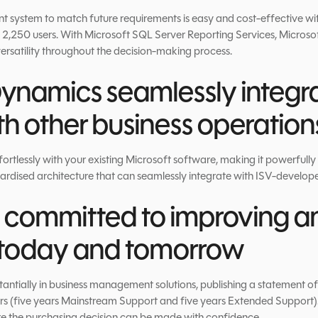
 system to match future requirements is easy and cost-effective wi
250 users. With Microsoft SQL Server Reporting Services, Microsof
 versatility throughout the decision-making process.
Dynamics seamlessly integra
h other business operation
rtlessly with your existing Microsoft software, making it powerfully i
ndardised architecture that can seamlessly integrate with ISV-develope
is committed to improving 
s today and tomorrow
tantially in business management solutions, publishing a statement of d
ars (five years Mainstream Support and five years Extended Support)
ture the purchasing decision can be made with confidence.