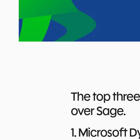
The top thre
over Sage.
1. Microsoft 