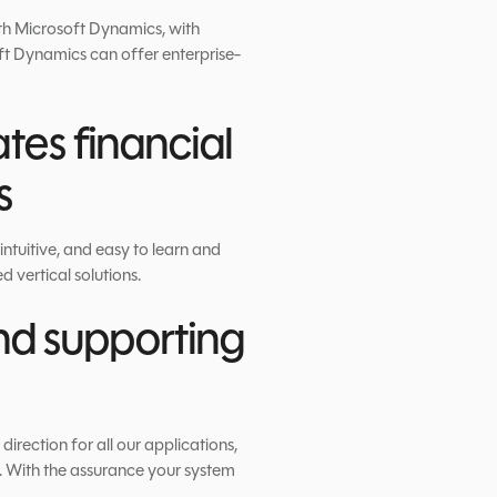
th Microsoft Dynamics, with
t Dynamics can offer enterprise-
tes financial
s
ntuitive, and easy to learn and
d vertical solutions.
and supporting
irection for all our applications,
. With the assurance your system