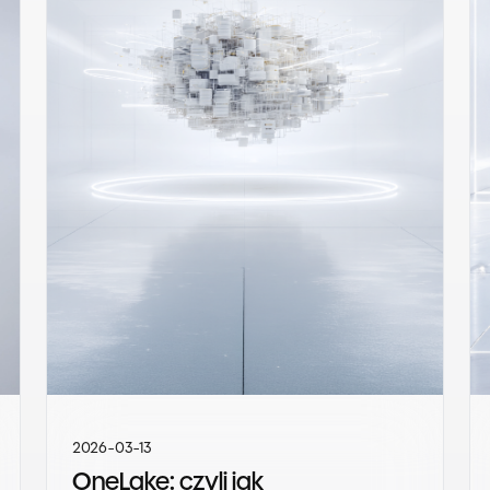
2026-03-13
OneLake: czyli jak