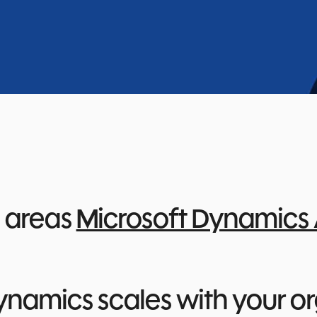
e areas
Microsoft Dynamics
Dynamics scales with your o