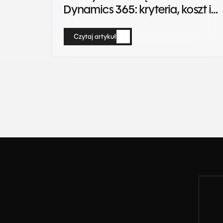
Dynamics 365: kryteria, koszt i
etapy (2026)
Czytaj artykuł
Czytaj artykuł