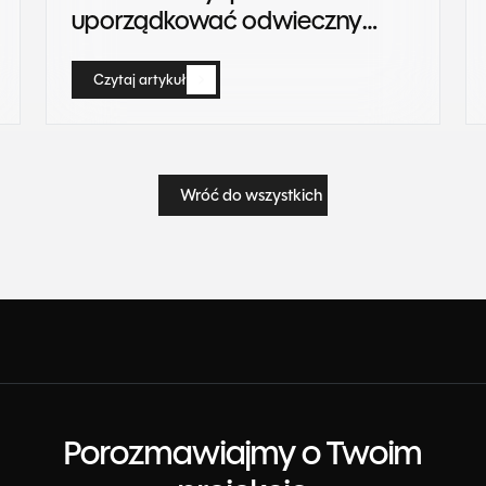
uporządkować odwieczny
chaos w danych
Czytaj artykuł
Czytaj artykuł
Wróć do wszystkich
Wróć do wszystkich
Porozmawiajmy o Twoim