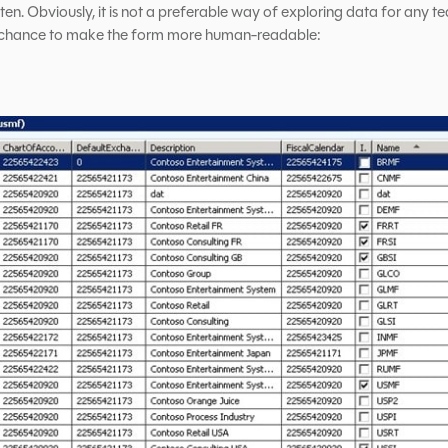
ten. Obviously, it is not a preferable way of exploring data for any
 a chance to make the form more human-readable: