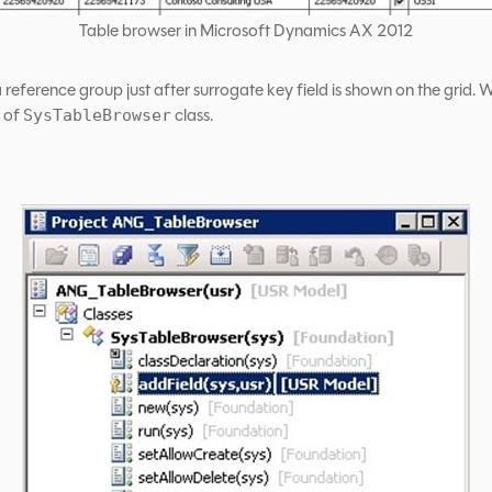
Table browser in Microsoft Dynamics AX 2012
a reference group just after surrogate key field is shown on the grid.
 of
class.
SysTableBrowser