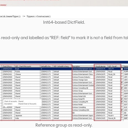
Int64-based DictField.
read-only and labelled as “REF: field” to mark it is not a field from ta
Reference group as read-only.