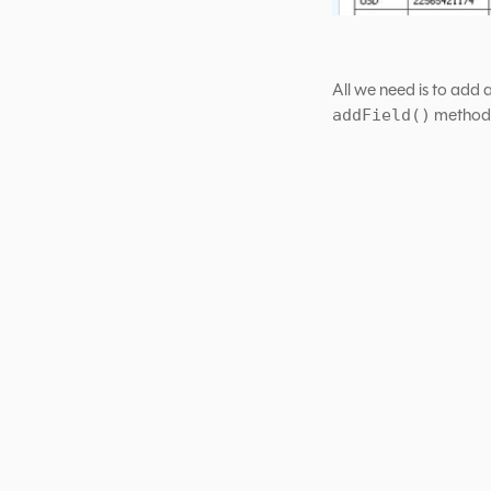
All we need is to add 
method
addField()