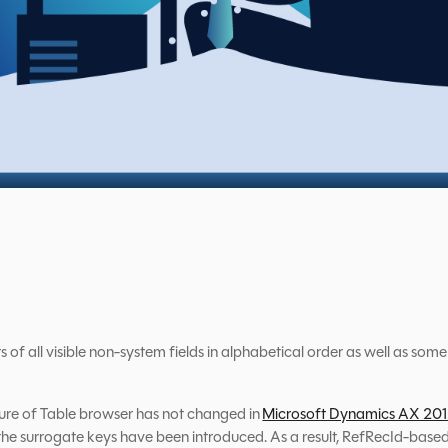
s of all visible non-system fields in alphabetical order as well as some
ure of Table browser has not changed in
Microsoft Dynamics AX 20
 the surrogate keys have been introduced. As a result, RefRecId-based