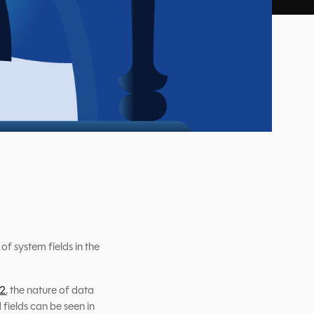
 of system fields in the
12
, the nature of data
 fields can be seen in