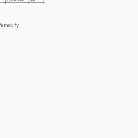
 We modify